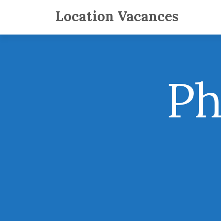
Location Vacances
Ph