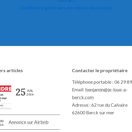
Conditions générales de ventes (locations)
rs articles
Contacter le propriétaire
Téléphone portable : 06 29 89
25
Email:
benjamin@je-loue-a-
JUIL
2026
berck.com
Adresse : 62 rue du Calvaire
62600 Berck sur mer
IN
Annonce sur Airbnb
26