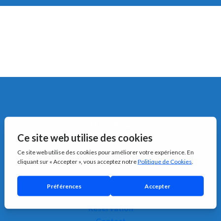
Navigation
ACCUEIL
Témoignages
Appartements
Hébergements proposés
Activités à Berck ?
Réservation
Contact