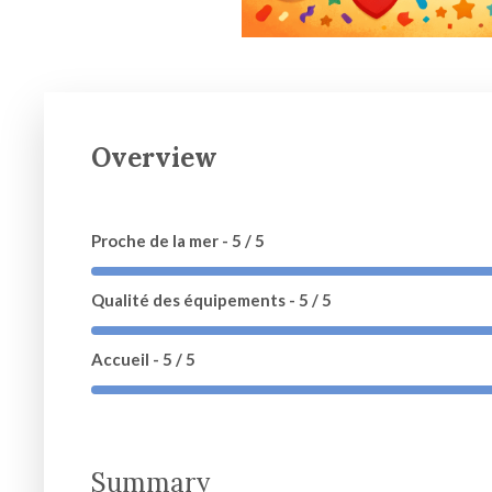
Overview
Proche de la mer
5 / 5
Qualité des équipements
5 / 5
Accueil
5 / 5
Summary