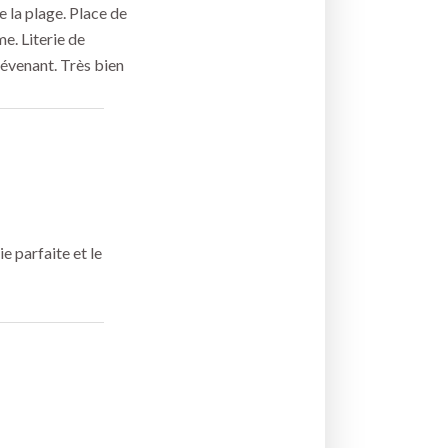
 la plage. Place de
e. Literie de
révenant. Très bien
e parfaite et le