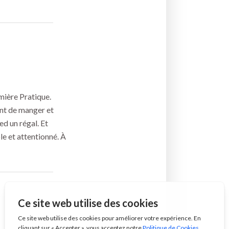
mière Pratique.
ent de manger et
ed un régal. Et
e et attentionné. À