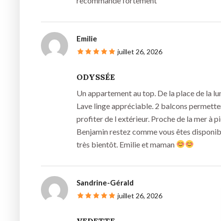
recommande fortement
Emilie
juillet 26, 2026
ODYSSÉE
Un appartement au top. De la place de la lu
Lave linge appréciable. 2 balcons permett
profiter de l extérieur. Proche de la mer à pi
Benjamin restez comme vous êtes disponibl
très bientôt. Emilie et maman
Sandrine-Gérald
juillet 26, 2026
VEDETTE