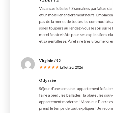
Vacances idéales ! ​3 semaines parfaites d
et un mobilier entièrement neufs. Emplacem
pas de la mer et de toutes les commodités, 
soleil toujours au rendez-vous le soir sur le
merci à notre hôte pour ses explications cl
et sa gentillesse. À refaire très vite, merci e
Virginie / 92
juillet 20, 2026
Odyssée
Séjour d’une semaine , appartement idéalem
faire à pied , les ballades , la plage , les sou
appartement moderne ! Monsieur Pierre est 
prend le temps de tout expliquer ! Je rec