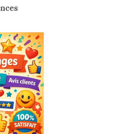
ences