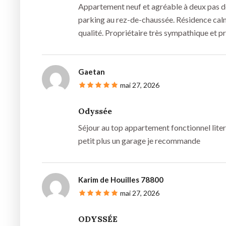
Appartement neuf et agréable à deux pas de
parking au rez-de-chaussée. Résidence calm
qualité. Propriétaire très sympathique et p
Gaetan
mai 27, 2026
Odyssée
Séjour au top appartement fonctionnel literi
petit plus un garage je recommande
Karim de Houilles 78800
mai 27, 2026
ODYSSÉE