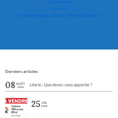
Réservation
Contact
Conditions générales de ventes (locations)
Derniers articles
08
AOÛT
Literie : Que devez-vous apporter ?
2026
25
JUIL
2026