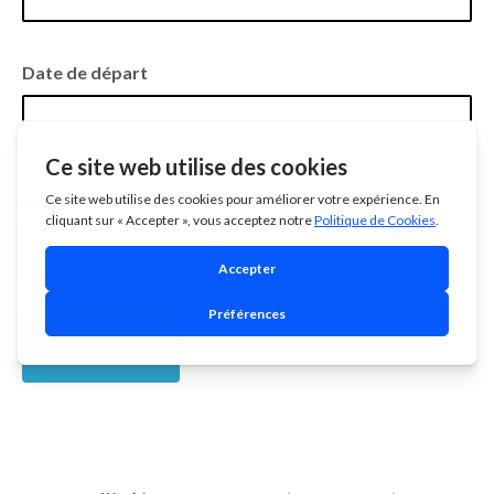
Date de départ
Adultes
Enfants