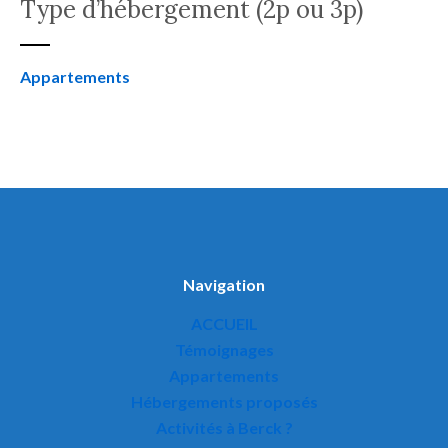
Type d’hébergement (2p ou 3p)
Appartements
Navigation
ACCUEIL
Témoignages
Appartements
Hébergements proposés
Activités à Berck ?