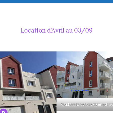
Location d’Avril au 03/09
Résidence La Vedette (50m mer) 20