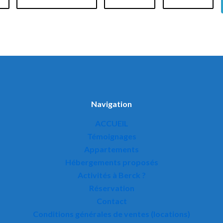
Navigation
ACCUEIL
Témoignages
Appartements
Hébergements proposés
Activités à Berck ?
Réservation
Contact
Conditions générales de ventes (locations)