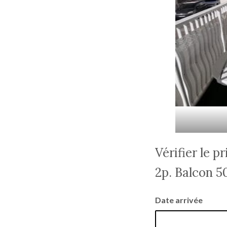
Vérifier le p
2p. Balcon 
Date arrivée