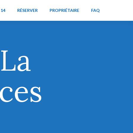
 14
RÉSERVER
PROPRIÉTAIRE
FAQ
 La
èces