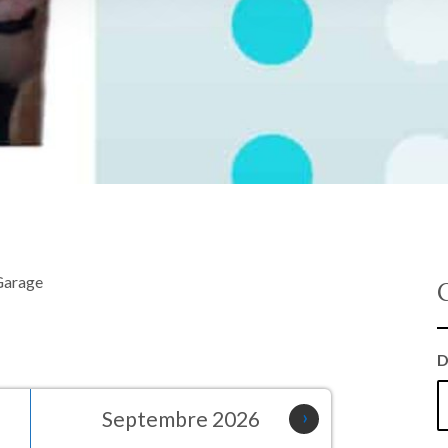
 Garage
D
Septembre 2026
›