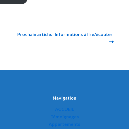
Prochain article: Informations à lire/écouter
Navigation
ACCUEIL
Témoignages
Appartements