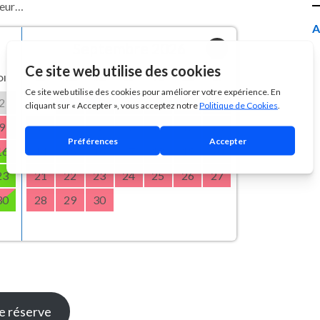
teur…
A
Septembre 2026
›
DI
LU
MA
ME
JE
VE
SA
DI
2
1
2
3
4
5
6
9
7
8
9
10
11
12
13
16
14
15
16
17
18
19
20
23
21
22
23
24
25
26
27
30
28
29
30
e réserve