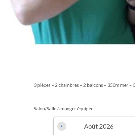
3 pièces – 2 chambres – 2 balcons – 350m mer –
Salon/Salle à manger équipée
‹
Août 2026