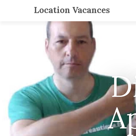
Location Vacances
D
A