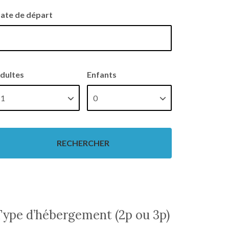
ate de départ
dultes
Enfants
Type d’hébergement (2p ou 3p)