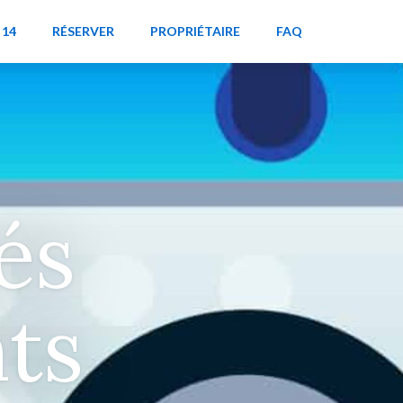
 14
RÉSERVER
PROPRIÉTAIRE
FAQ
és
ts