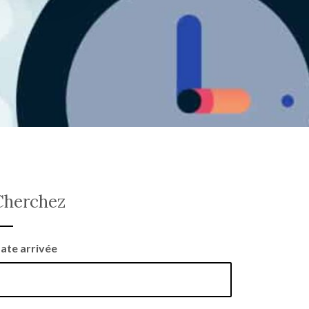
Cherchez
ate arrivée