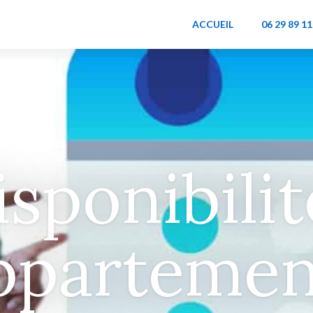
ACCUEIL
06 29 89 11
isponibilit
ppartemen