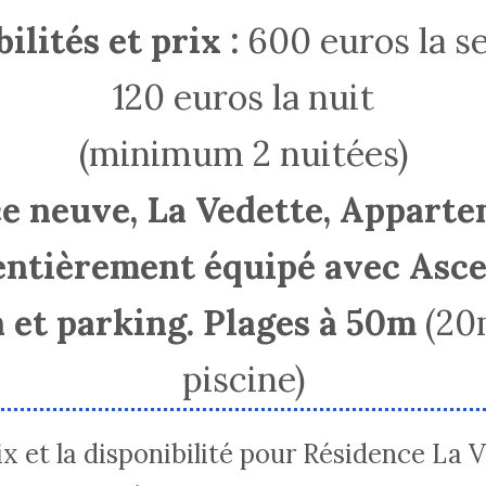
ilités et prix :
600 euros la s
120 euros la nuit
(minimum 2 nuitées)
e neuve, La Vedette, Apparte
entièrement équipé avec Asc
 et parking. Plages à 50m
(20m
piscine)
rix et la disponibilité pour Résidence La 