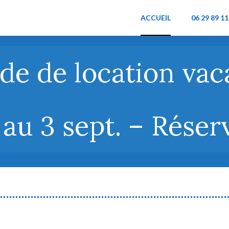
ACCUEIL
06 29 89 11
de de location va
l au 3 sept. – Réser