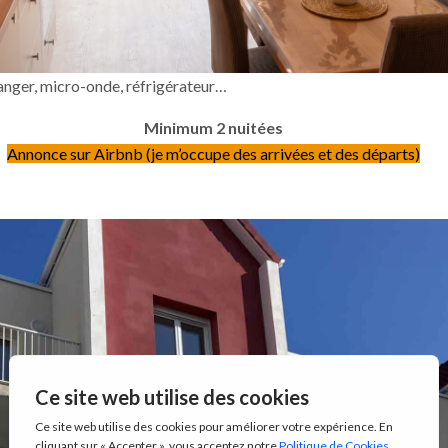
manger, micro-onde, réfrigérateur…
Minimum 2 nuitées
Annonce sur Airbnb (je m’occupe des arrivées et des départs)