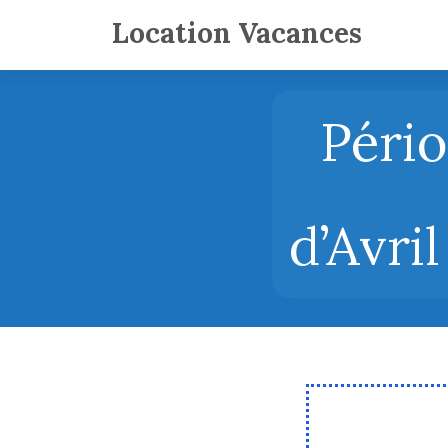
Location Vacances
Pério
d’Avri