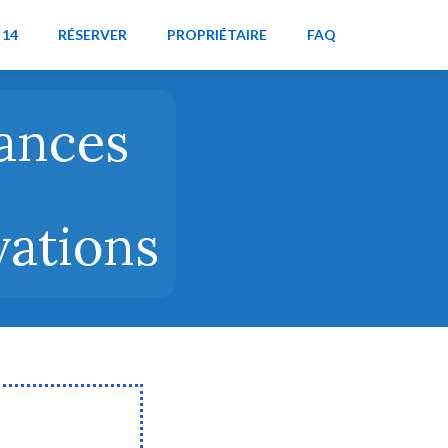
 14
RÉSERVER
PROPRIÉTAIRE
FAQ
cances
vations