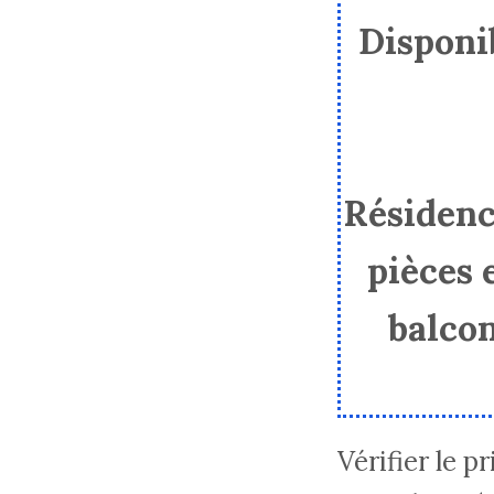
Disponib
Résidenc
pièces 
balcon
Vérifier le p