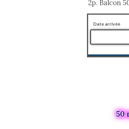
2p. Balcon 
Date arrivée
50 