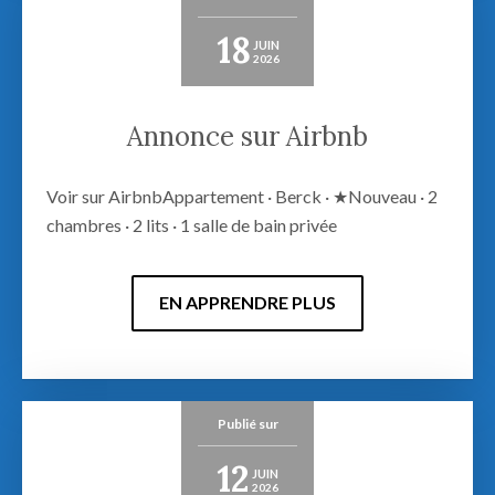
18
JUIN
2026
Annonce sur Airbnb
Voir sur AirbnbAppartement · Berck · ★Nouveau · 2
chambres · 2 lits · 1 salle de bain privée
EN APPRENDRE PLUS
Publié sur
12
JUIN
2026