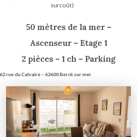
surcoût)
50 mètres de la mer –
Ascenseur – Etage 1
2 pièces – 1 ch – Parking
62 rue du Calvaire – 62600 Berck sur mer