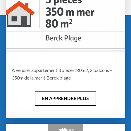
A vendre, appartement 3 pièces, 80m2, 2 balcons –
350m de la mer à Berck plage
EN APPRENDRE PLUS
Publié sur