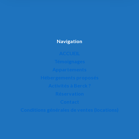
Navigation
ACCUEIL
Témoignages
Appartements
Hébergements proposés
Activités à Berck ?
Réservation
Contact
Conditions générales de ventes (locations)