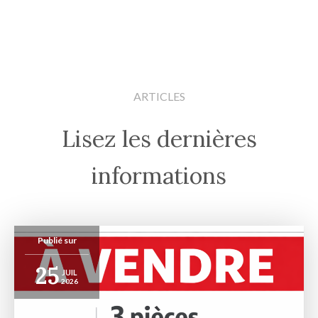
ARTICLES
Lisez les dernières
informations
Publié sur
25
JUIL
2026