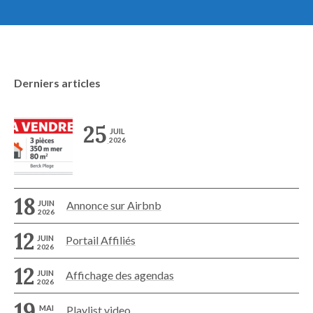
Derniers articles
25
JUIL
2026
18
JUIN
Annonce sur Airbnb
2026
12
JUIN
Portail Affiliés
2026
12
JUIN
Affichage des agendas
2026
19
MAI
Playlist video