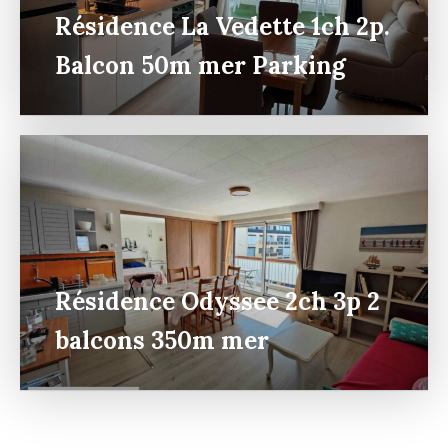
Résidence La Vedette 1ch 2p.
Balcon 50m mer Parking
Résidence Odyssee 2ch 3p 2
balcons 350m mer