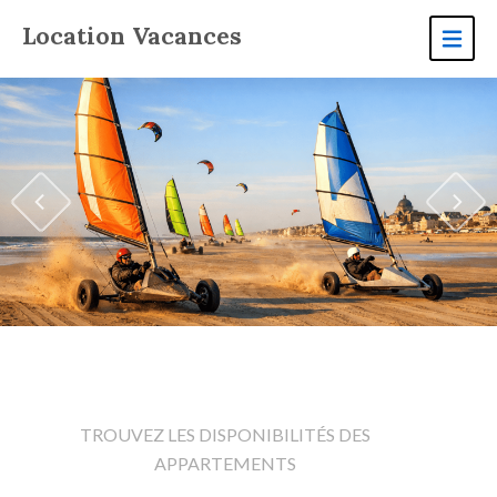
Location Vacances
TROUVEZ LES DISPONIBILITÉS DES
APPARTEMENTS